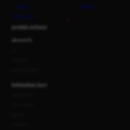
Asics
Aveeno
TOTO TOGEL
produk terbaru
aksesoris
tas
kacamata
aksesoris rambut
kebutuhan bayi
pakaian tidur
set & terusan
piyama
bodysuits