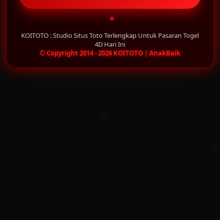
KOITOTO : Studio Situs Toto Terlengkap Untuk Pasaran Togel
4D Hari Ini
© Copyright 2014 - 2026 KOITOTO | AnakBaik