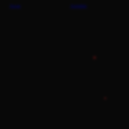
Awan
Azetabio