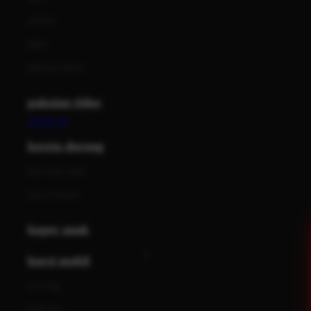
setelan
jaket
pakaian dalam
pakaian tidur
TOGEL 4D
kereta dorong
bayi baru lahir
usia 6 bulan+
koper anak
kursi mobil
0-13 Kg
0-36 Kg