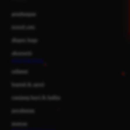
gendongan
travel cots
diaper bags
aksesoris
SITUS TOTO TOGEL
selimut
bantal & sprei
ranjang bayi & balita
perabotan
matras